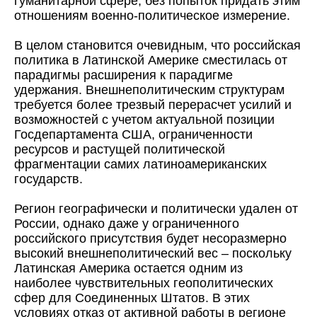
гуманитарной сфере, без попыток придать этим
отношениям военно-политическое измерение.
В целом становится очевидным, что российская
политика в Латинской Америке сместилась от
парадигмы расширения к парадигме
удержания. Внешнеполитическим структурам
требуется более трезвый перерасчет усилий и
возможностей с учетом актуальной позиции
Госдепартамента США, ограниченности
ресурсов и растущей политической
фрагментации самих латиноамериканских
государств.
Регион географически и политически удален от
России, однако даже у ограниченного
российского присутствия будет несоразмерно
высокий внешнеполитический вес – поскольку
Латинская Америка остается одним из
наиболее чувствительных геополитических
сфер для Соединенных Штатов. В этих
условиях отказ от активной работы в регионе