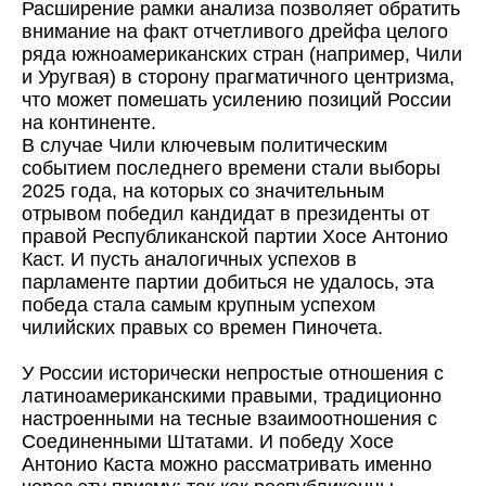
Расширение рамки анализа позволяет обратить
внимание на факт отчетливого дрейфа целого
ряда южноамериканских стран (например, Чили
и Уругвая) в сторону прагматичного центризма,
что может помешать усилению позиций России
на континенте.
В случае Чили ключевым политическим
событием последнего времени стали выборы
2025 года, на которых со значительным
отрывом победил кандидат в президенты от
правой Республиканской партии Хосе Антонио
Каст. И пусть аналогичных успехов в
парламенте партии добиться не удалось, эта
победа стала самым крупным успехом
чилийских правых со времен Пиночета.
У России исторически непростые отношения с
латиноамериканскими правыми, традиционно
настроенными на тесные взаимоотношения с
Соединенными Штатами. И победу Хосе
Антонио Каста можно рассматривать именно