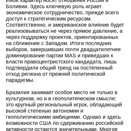
Иной характер носят отношения России и
Боливии. Здесь ключевую роль играет
экономическое сотрудничество, прежде всего
доступ к стратегическим ресурсам.
Соответственно, и американское влияние будет
реализовываться не через прямое давление, а
через поддержку проектов, ориентированных
на сближение с Западом. Итоги последних
выборов, завершивших почти двадцатилетнее
доминирование партии MAS и приведших к
власти правоцентристского кандидата, лишь
подтвердили общий тренд на постепенный
отход региона от прежней политической
парадигмы.
Бразилия занимает особое место не только в
культурном, но и в геополитическом смысле:
это крупный региональный игрок, обладающий
высокой степенью автономии и
геополитическими амбициями. Однако и здесь
возможности США по сдерживанию российской
активности остаются значительными. Многое