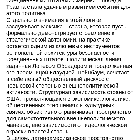
Соединенными Штатами Америки – победа
Трампа стала удачным развитием событий для
этого политика.
Отдельного внимания в этой логике
заслуживает Мексика – страна, которая пусть
формально демонстрирует стремление к
стратегической автономии, на практике
остается одним из ключевых инструментов
региональной архитектуры безопасности
Соединенных Штатов. Политическая линия,
заданная Лопесом Обрадором и продолженная
его преемницей Клаудией Шейнбаум, сочетает
в себе левый общественный дискурс с
невысокой степенью внешнеполитической
активности. Структурная зависимость страны от
США, проявляющаяся в экономике, логистике,
общественных отношениях и культурных
связях, объективно ограничивает пространство
для самостоятельного внешнеполитического
маневра, вне зависимости от идеологической
окраски властей страны.
В целом, латиноамериканское пространство