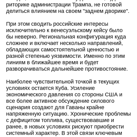
риторике администрации Трампа, не готовой
делиться влиянием на своем "заднем дворике".
При этом сводить российские интересы
исключительно к венесуэльскому кейсу было
бы неверно. Региональная конфигурация куда
сложнее и включает несколько направлений,
обладающих самостоятельной ценностью и
разной степенью уязвимости. Именно по этим
линиям в ближайшее время и будет
разворачиваться дальнейшее противостояние.
Наиболее чувствительной точкой в текущих
условиях остается Куба. Усиление
экономического давления со стороны США и
все более активное обсуждение силового
сценария создают для Гаваны крайне
напряженную ситуацию. Хронические проблемы
с дефицитом топлива, существовавшие и
ранее, в новых условиях рискуют приобрести
системный характер. В этой связи ключевым