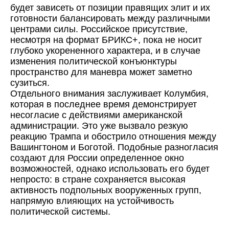
будет зависеть от позиции правящих элит и их
готовности балансировать между различными
центрами силы. Российское присутствие,
несмотря на формат БРИКС+, пока не носит
глубоко укорененного характера, и в случае
изменения политической конъюнктуры
пространство для маневра может заметно
сузиться.
Отдельного внимания заслуживает Колумбия,
которая в последнее время демонстрирует
несогласие с действиями американской
администрации. Это уже вызвало резкую
реакцию Трампа и обострило отношения между
Вашингтоном и Боготой. Подобные разногласия
создают для России определенное окно
возможностей, однако использовать его будет
непросто: в стране сохраняется высокая
активность подпольных вооруженных групп,
напрямую влияющих на устойчивость
политической системы.