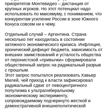
приоритетов Монтевидео – дистанция от
крупных игроков. Но этот потенциал надо
использовать по максимуму, с пониманием, что
конкурентам усиление России в зоне Южного
Конуса совсем ни к чему.
Отдельный случай – Аргентина. Страна
несколько лет находилась в состоянии
затяжного экономического кризиса. Инфляция,
хронический дефицит бюджета, зависимость от
внешних заимствований и усталость общества
от перонистской «привычки» сформировали
общественный запрос на радикальный разрыв
с прошлым.
Этот запрос попытался реализовать Хавьер
Милей, чей приход к власти зафиксировал
радикальный сдвиг от левоцентричного
популизма к ультралиберальному
экономическому эксперименту,
сопровождаемому подчеркнуто жесткой и
демонстративной внешнеполитической