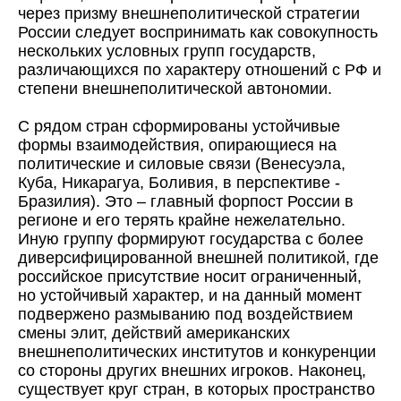
через призму внешнеполитической стратегии
России следует воспринимать как совокупность
нескольких условных групп государств,
различающихся по характеру отношений с РФ и
степени внешнеполитической автономии.
С рядом стран сформированы устойчивые
формы взаимодействия, опирающиеся на
политические и силовые связи (Венесуэла,
Куба, Никарагуа, Боливия, в перспективе -
Бразилия). Это – главный форпост России в
регионе и его терять крайне нежелательно.
Иную группу формируют государства с более
диверсифицированной внешней политикой, где
российское присутствие носит ограниченный,
но устойчивый характер, и на данный момент
подвержено размыванию под воздействием
смены элит, действий американских
внешнеполитических институтов и конкуренции
со стороны других внешних игроков. Наконец,
существует круг стран, в которых пространство