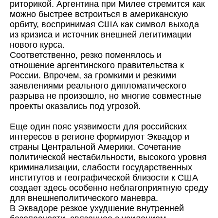
риторикой. Аргентина при Милее стремится как
можно быстрее встроиться в американскую
орбиту, воспринимая США как символ выхода
из кризиса и источник внешней легитимации
нового курса.
Соответственно, резко поменялось и
отношение аргентинского правительства к
России. Впрочем, за громкими и резкими
заявлениями реального дипломатического
разрыва не произошло, но многие совместные
проекты оказались под угрозой.
Еще один пояс уязвимости для российских
интересов в регионе формируют Эквадор и
страны Центральной Америки. Сочетание
политической нестабильности, высокого уровня
криминализации, слабости государственных
институтов и географической близости к США
создает здесь особенно неблагоприятную среду
для внешнеполитического маневра.
В Эквадоре резкое ухудшение внутренней