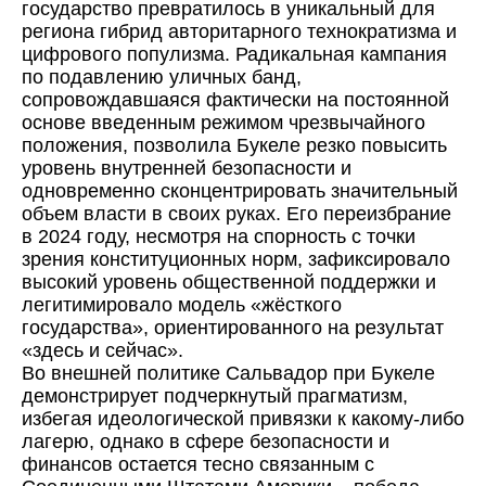
государство превратилось в уникальный для
региона гибрид авторитарного технократизма и
цифрового популизма. Радикальная кампания
по подавлению уличных банд,
сопровождавшаяся фактически на постоянной
основе введенным режимом чрезвычайного
положения, позволила Букеле резко повысить
уровень внутренней безопасности и
одновременно сконцентрировать значительный
объем власти в своих руках. Его переизбрание
в 2024 году, несмотря на спорность с точки
зрения конституционных норм, зафиксировало
высокий уровень общественной поддержки и
легитимировало модель «жёсткого
государства», ориентированного на результат
«здесь и сейчас».
Во внешней политике Сальвадор при Букеле
демонстрирует подчеркнутый прагматизм,
избегая идеологической привязки к какому-либо
лагерю, однако в сфере безопасности и
финансов остается тесно связанным с