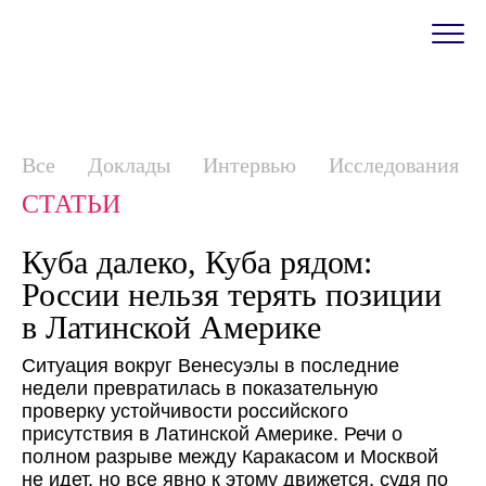
Все
Доклады
Интервью
Исследования
СТАТЬИ
Куба далеко, Куба рядом:
России нельзя терять позиции
в Латинской Америке
Ситуация вокруг Венесуэлы в последние
недели превратилась в показательную
проверку устойчивости российского
присутствия в Латинской Америке. Речи о
полном разрыве между Каракасом и Москвой
не идет, но все явно к этому движется, судя по