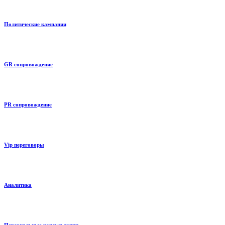
Политические кампании
GR сопровождение
PR сопровождение
Vip переговоры
Аналитика