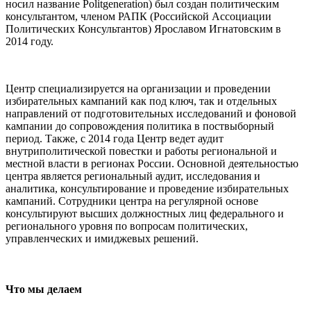
носил название Politgeneration) был создан политическим
консультантом, членом РАПК (Российской Ассоциации
Политических Консультантов) Ярославом Игнатовским в
2014 году.
Центр специализируется на организации и проведении
избирательных кампаний как под ключ, так и отдельных
направлений от подготовительных исследований и фоновой
кампании до сопровождения политика в поствыборный
период. Также, с 2014 года Центр ведет аудит
внутриполитической повестки и работы региональной и
местной власти в регионах России. Основной деятельностью
центра является региональный аудит, исследования и
аналитика, консультирование и проведение избирательных
кампаний. Сотрудники центра на регулярной основе
консультируют высших должностных лиц федерального и
регионального уровня по вопросам политических,
управленческих и имиджевых решений.
Что мы делаем