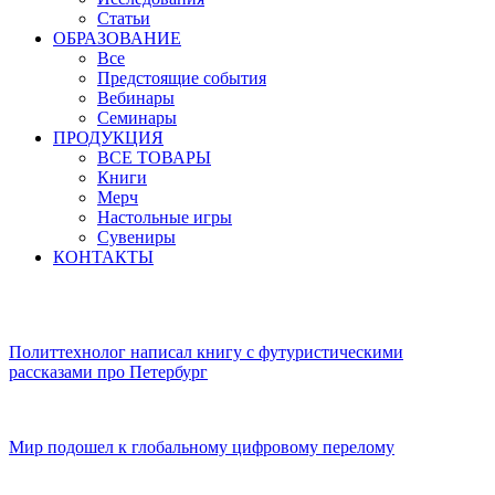
Статьи
ОБРАЗОВАНИЕ
Все
Предстоящие события
Вебинары
Семинары
ПРОДУКЦИЯ
ВСЕ ТОВАРЫ
Книги
Мерч
Настольные игры
Сувениры
КОНТАКТЫ
Политтехнолог написал книгу с футуристическими
рассказами про Петербург
Мир подошел к глобальному цифровому перелому