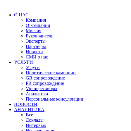
О НАС
Компания
О компании
Миссия
Руководитель
Эксперты
Партнеры
Новости
СМИ о нас
УСЛУГИ
Услуги
Политические кампании
GR сопровождение
PR сопровождение
Vip переговоры
Аналитика
Персональные консультации
НОВОСТИ
АНАЛИТИКА
Все
Доклады
Интервью
Исследования