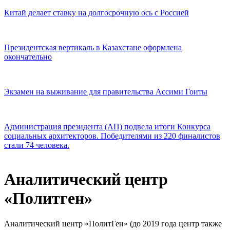
Китай делает ставку на долгосрочную ось с Россией
Президентская вертикаль в Казахстане оформлена
окончательно
Экзамен на выживание для правительства Ассими Гоиты
Администрация президента (АП) подвела итоги Конкурса
социальных архитекторов. Победителями из 220 финалистов
стали 74 человека.
Аналитический центр
«Политген»
Аналитический центр «ПолитГен» (до 2019 года центр также