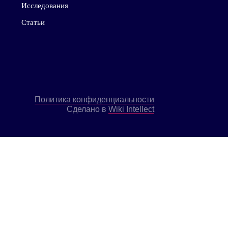
МАТЕРИАЛЫ
Все
пании
Доклады
Интервью
Исследования
Статьи
ультации
Политика конфиденциальности
Сделано в
Wiki Intellect