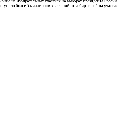
ионно на избирательных участках на выборах президента Росси
оступило более 5 миллионов заявлений от избирателей на участ