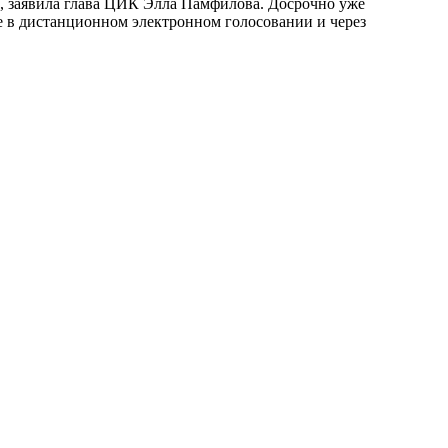
и, заявила глава ЦИК Элла Памфилова. Досрочно уже
ие в дистанционном электронном голосовании и через