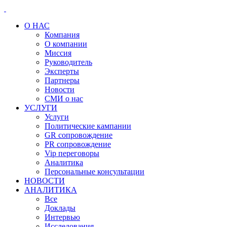
О НАС
Компания
О компании
Миссия
Руководитель
Эксперты
Партнеры
Новости
СМИ о нас
УСЛУГИ
Услуги
Политические кампании
GR сопровождение
PR сопровождение
Vip переговоры
Аналитика
Персональные консультации
НОВОСТИ
АНАЛИТИКА
Все
Доклады
Интервью
Исследования