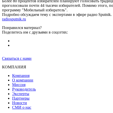
Более 80 процентов избирателей планируют голосовать традиц
проголосовали почти 44 тысячи избирателей. Помимо этого, п
программу "Мобильный избиратель".
Подробно обсуждаем тему с экспертами в эфире радио Sputnik.
radiosputnik.ru
Понравился материал?
Поделитесь им с друзьями в соцсетях:
Связаться с нами
КОМПАНИЯ
Компания
О компании
Миссия
Руководитель
Эксперты
Партнеры
Новости
СМИ о нас