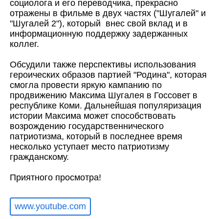
социолога и его переводчика, прекрасно
отражены в фильме в двух частях ("Шугалей" и
"Шугалей 2"), который внес свой вклад и в
информационную поддержку задержанных
коллег.
Обсудили также перспективы использования
героических образов партией "Родина", которая
смогла провести яркую кампанию по
продвижению Максима Шугалея в Госсовет в
республике Коми. Дальнейшая популяризация
истории Максима может способствовать
возрождению государственнического
патриотизма, который в последнее время
несколько уступает место патриотизму
гражданскому.
Приятного просмотра!
www.youtube.com