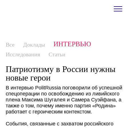
ИНТЕРВЬЮ
Все
Доклады
Исследования
Статьи
Патриотизму в России нужны
новые герои
В интервью PolitRussia поговорили об успешной
спецоперации по освобождению из ливийского
плена Максима Шугалея и Самера Суэйфана, а
также о том, почему именно партия «Родина»
работает с героическим контекстом.
События, связанные с захватом российского